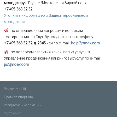
менеджеру
в Группе "Московская Биржа" по тел.:
+7 495 363 32 32
Уточнить информацию о Вашем персональном
менеджере
по операционным вопросам и вопросам
тестирования – в Службу поддержки по телефону
+7 495 363 32 32, д. 2345
или по e-mail:
help@moex.com
по вопросам развития клиринговых услуг – в
Управление продвижения клиринговых услуг по e-mail:
ps@moex.com
Реквизиты НКЦ
Правила клиринга
Раскрытие информации
Карта сайта