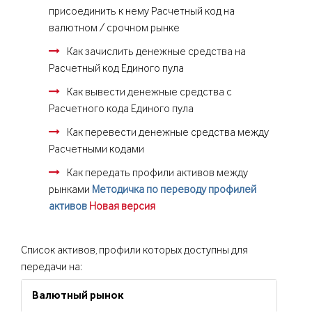
присоединить к нему Расчетный код на
валютном / срочном рынке
Как зачислить денежные средства на
Расчетный код Единого пула
Как вывести денежные средства с
Расчетного кода Единого пула
Как перевести денежные средства между
Расчетными кодами
Как передать профили активов между
рынками
Методичка по переводу профилей
активов
Новая версия
Список активов, профили которых доступны для
передачи на:
Валютный рынок