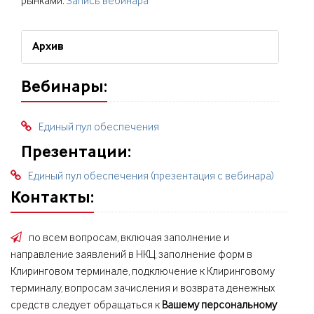
рынками:
Запись вебинара
Архив
Вебинары:
Единый пул обеспечения
Презентации:
Единый пул обеспечения (презентация с вебинара)
Контакты:
по всем вопросам, включая заполнение и
направление заявлений в НКЦ, заполнение форм в
Клиринговом терминале, подключение к Клиринговому
терминалу, вопросам зачисления и возврата денежных
средств следует обращаться к
Вашему персональному