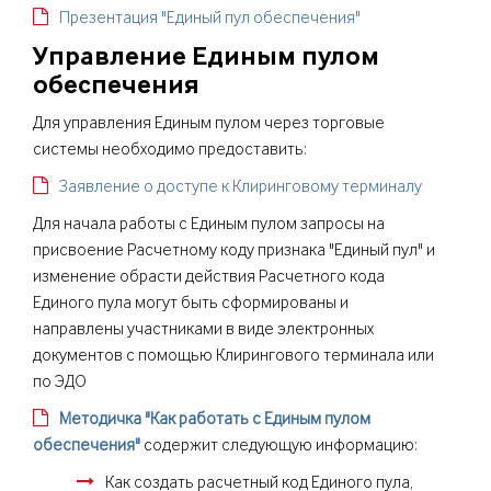
Презентация "Единый пул обеспечения"
Управление Единым пулом
обеспечения
Для управления Единым пулом через торговые
системы необходимо предоставить:
Заявление о доступе к Клиринговому терминалу
Для начала работы с Единым пулом запросы на
присвоение Расчетному коду признака "Единый пул" и
изменение обрасти действия Расчетного кода
Единого пула могут быть сформированы и
направлены участниками в виде электронных
документов с помощью Клирингового терминала или
по ЭДО
Методичка "Как работать с Единым пулом
обеспечения"
содержит следующую информацию:
Как создать расчетный код Единого пула,