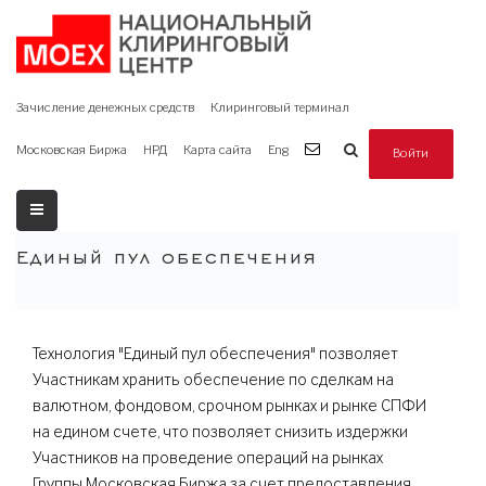
Зачисление денежных средств
Клиринговый терминал
Московская Биржа
НРД
Карта сайта
Eng
Войти
Единый пул обеспечения
Технология "Единый пул обеспечения" позволяет
Участникам хранить обеспечение по сделкам на
валютном, фондовом, срочном рынках и рынке СПФИ
на едином счете, что позволяет снизить издержки
Участников на проведение операций на рынках
Группы Московская Биржа за счет предоставления