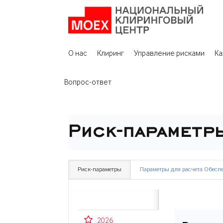
О нас
Клиринг
Управление рисками
Ка
Вопрос-ответ
Риск-параметр
Риск-параметры
Параметры для расчета Обеспе
2026