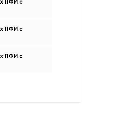
х ПФИ с
х ПФИ с
х ПФИ с