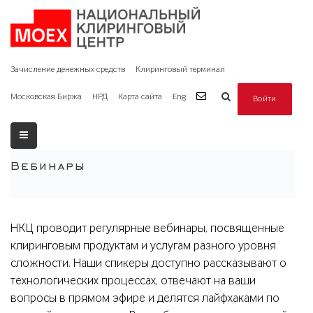
Зачисление денежных средств
Клиринговый терминал
Московская Биржа
НРД
Карта сайта
Eng
Войти
Вебинары
НКЦ проводит регулярные вебинары, посвященные
клиринговым продуктам и услугам разного уровня
сложности. Наши спикеры доступно рассказывают о
технологических процессах, отвечают на ваши
вопросы в прямом эфире и делятся лайфхаками по