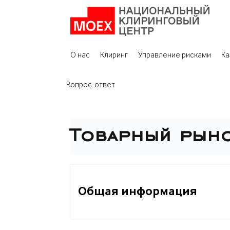
О нас
Клиринг
Управление рисками
Ка
Вопрос-ответ
Товарный рын
Общая информация