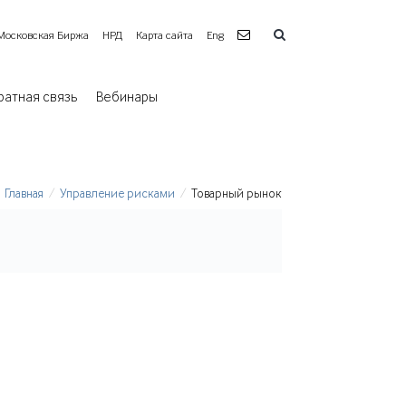
Московская Биржа
НРД
Карта сайта
Eng
ратная связь
Вебинары
Главная
Управление рисками
Товарный рынок