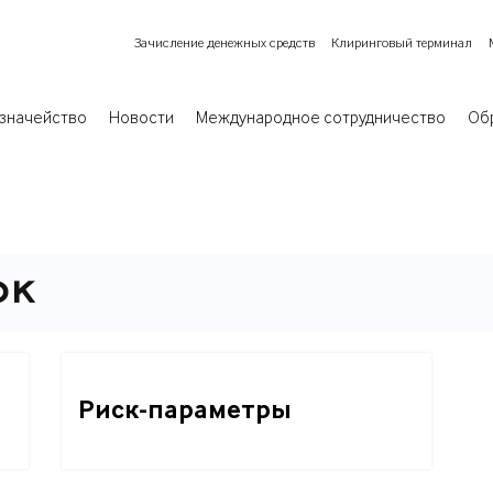
Зачисление денежных средств
Клиринговый терминал
значейство
Новости
Международное сотрудничество
Об
ок
Риск-параметры