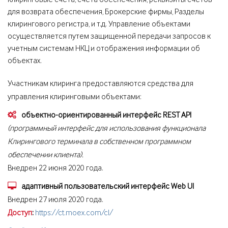
клиринговые счета, счета обеспечения, реквизиты счетов
для возврата обеспечения, Брокерские фирмы, Разделы
клирингового регистра, и т.д. Управление объектами
осуществляется путем защищенной передачи запросов к
учетным системам НКЦ и отображения информации об
объектах.
Участникам клиринга предоставляются средства для
управления клиринговыми объектами:
объектно-ориентированный интерфейс REST API
(программный интерфейс для использования функционала
Клирингового терминала в собственном программном
обеспечении клиента).
Внедрен 22 июня 2020 года.
адаптивный пользовательский интерфейс Web UI
Внедрен 27 июля 2020 года.
Доступ
:
https://ct.moex.com/cl/