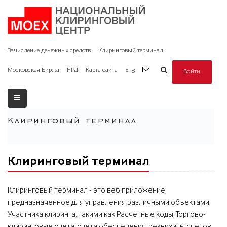
Зачисление денежных средств
Клиринговый терминал
Московская Биржа
НРД
Карта сайта
Eng
Войти
Клиринговый терминал
Клиринговый терминал
Клиринговый терминал - это веб приложение,
предназначенное для управления различными объектами
Участника клиринга, такими как Расчетные коды, Торгово-