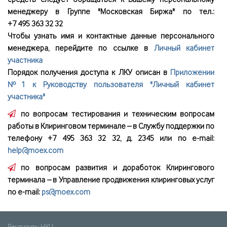
средств следует обращаться к
Вашему персональному
менеджеру
в Группе "Московская Биржа" по тел.:
+7 495 363 32 32
Чтобы узнать имя и контактные данные персонального
менеджера, перейдите по ссылке в
Личный кабинет
участника
Порядок получения доступа к ЛКУ описан в
Приложении
№1 к Руководству пользователя "Личный кабинет
участника"
по вопросам тестирования и техническим вопросам
работы в Клиринговом терминале – в Службу поддержки по
телефону
+7 495 363 32 32, д. 2345
или по e-mail:
help@moex.com
по вопросам развития и доработок Клирингового
терминала – в Управление продвижения клиринговых услуг
по e-mail:
ps@moex.com