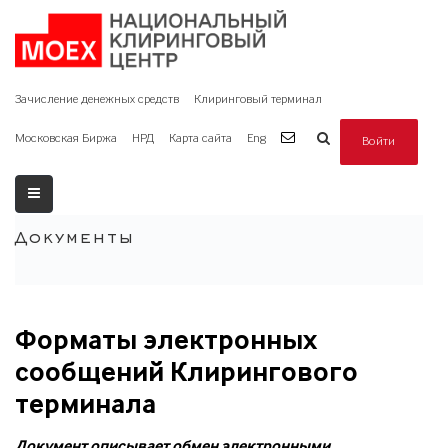
Зачисление денежных средств
Клиринговый терминал
Московская Биржа
НРД
Карта сайта
Eng
Войти
Документы
Форматы электронных
сообщений Клирингового
терминала
Документ описывает обмен электронными