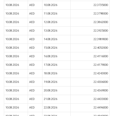
10.08.2026
AED
10.08.2026
22.3735000
10.08.2026
AED
11.08.2026
22.3798000
10.08.2026
AED
12.08.2026
22.3862000
10.08.2026
AED
13.08.2026
22.3925000
10.08.2026
AED
14.08.2026
22.3989000
10.08.2026
AED
15.08.2026
22.4052000
10.08.2026
AED
16.08.2026
22.4116000
10.08.2026
AED
17.08.2026
22.4179000
10.08.2026
AED
18.08.2026
22.4243000
10.08.2026
AED
19.08.2026
22.4306000
10.08.2026
AED
20.08.2026
22.4369000
10.08.2026
AED
21.08.2026
22.4433000
10.08.2026
AED
22.08.2026
22.4496000