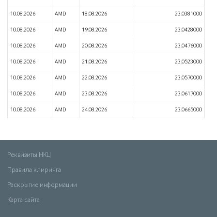
10.08.2026
AMD
18.08.2026
23.0381000
10.08.2026
AMD
19.08.2026
23.0428000
10.08.2026
AMD
20.08.2026
23.0476000
10.08.2026
AMD
21.08.2026
23.0523000
10.08.2026
AMD
22.08.2026
23.0570000
10.08.2026
AMD
23.08.2026
23.0617000
10.08.2026
AMD
24.08.2026
23.0665000
Реквизиты НКЦ
Правила клиринга
Раскрытие информации
Карта сайта