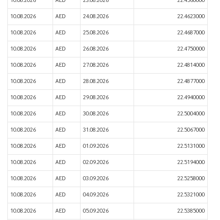
10.08.2026
AED
23.08.2026
22.4560000
10.08.2026
AED
24.08.2026
22.4623000
10.08.2026
AED
25.08.2026
22.4687000
10.08.2026
AED
26.08.2026
22.4750000
10.08.2026
AED
27.08.2026
22.4814000
10.08.2026
AED
28.08.2026
22.4877000
10.08.2026
AED
29.08.2026
22.4940000
10.08.2026
AED
30.08.2026
22.5004000
10.08.2026
AED
31.08.2026
22.5067000
10.08.2026
AED
01.09.2026
22.5131000
10.08.2026
AED
02.09.2026
22.5194000
10.08.2026
AED
03.09.2026
22.5258000
10.08.2026
AED
04.09.2026
22.5321000
10.08.2026
AED
05.09.2026
22.5385000