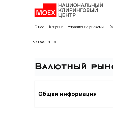
О нас
Клиринг
Управление рисками
Ка
Вопрос-ответ
Валютный рыно
Общая информация