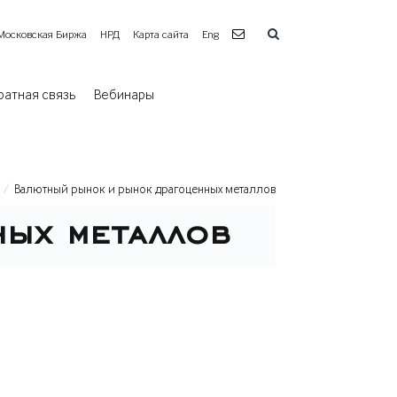
Московская Биржа
НРД
Карта сайта
Eng
ратная связь
Вебинары
Валютный рынок и рынок драгоценных металлов
ных металлов