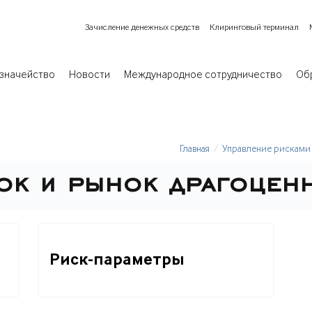
Зачисление денежных средств
Клиринговый терминал
значейство
Новости
Международное сотрудничество
Об
Главная
Управление рисками
к и рынок драгоцен
Риск-параметры