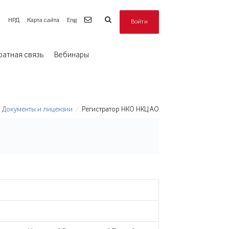
а
НРД
Карта сайта
Eng
Войти
ратная связь
Вебинары
Документы и лицензии
Регистратор НКО НКЦ АО