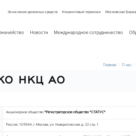
Зачисление денежных средств
Клиринговый терминал
Московская Бирж
значейство
Новости
Международное сотрудничество
Об
Главная
О нас
КО НКЦ АО
Акционерное общество
"Регистраторское общество "СТАТУС"
Россия, 109544, г. Москва, ул. Новорогожская д. 32 стр. 1