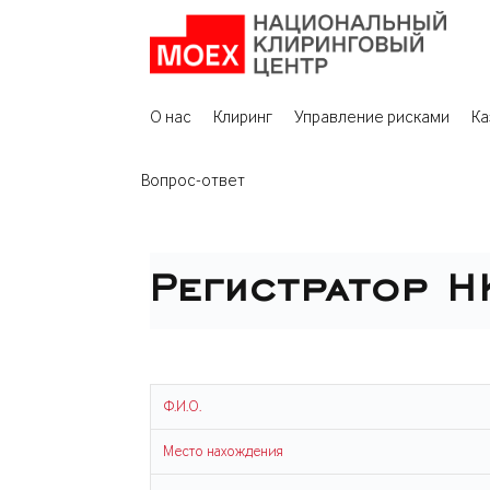
О нас
Клиринг
Управление рисками
Ка
Вопрос-ответ
Регистратор Н
Ф.И.О.
Место нахождения