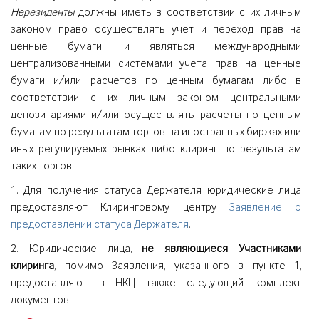
Нерезиденты
должны иметь в соответствии с их личным
законом право осуществлять учет и переход прав на
ценные бумаги, и являться международными
централизованными системами учета прав на ценные
бумаги и/или расчетов по ценным бумагам либо в
соответствии с их личным законом центральными
депозитариями и/или осуществлять расчеты по ценным
бумагам по результатам торгов на иностранных биржах или
иных регулируемых рынках либо клиринг по результатам
таких торгов.
1. Для получения статуса Держателя юридические лица
предоставляют Клиринговому центру
Заявление о
предоставлении статуса Держателя
.
2. Юридические лица,
не являющиеся Участниками
клиринга
, помимо Заявления, указанного в пункте 1,
предоставляют в НКЦ также следующий комплект
документов: