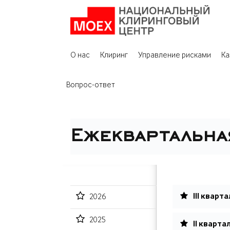
О нас
Клиринг
Управление рисками
Ка
Вопрос-ответ
Ежеквартальна
III кварта
2026
2025
II кварта