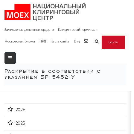
Зачисление денежных средств
Клиринговый терминал
Московская Биржа
НРД
Карта сайта
Eng
Войти
Раскрытие в соответствии с
указанием БР 5452-У
2026
2025