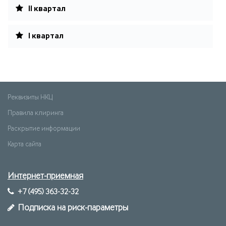
II квартал
I квартал
Реквизиты НКЦ
Правила клиринга
Раскрытие информации
Карта сайта
Интернет-приемная
+7 (495) 363-32-32
Подписка на риск-параметры