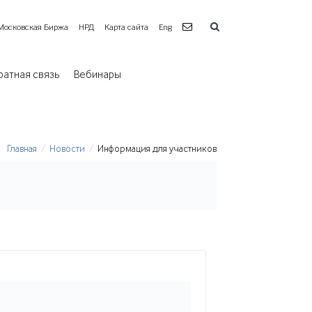
Московская Биржа
НРД
Карта сайта
Eng
ратная связь
Вебинары
Главная
Новости
Информация для участников