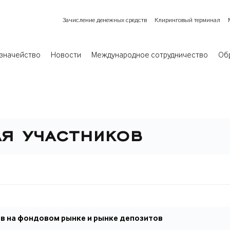
Зачисление денежных средств
Клиринговый терминал
значейство
Новости
Международное сотрудничество
Об
я участников
в на фондовом рынке и рынке депозитов