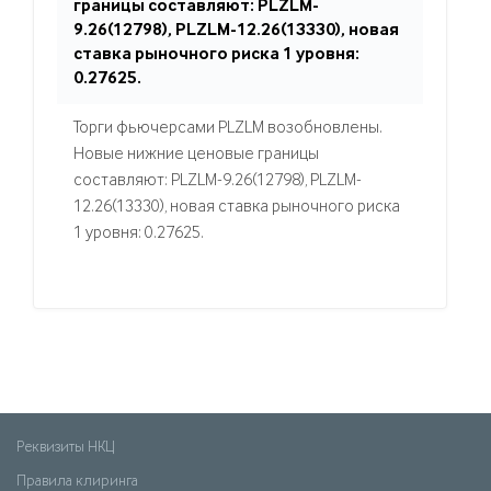
границы составляют: PLZLM-
9.26(12798), PLZLM-12.26(13330), новая
ставка рыночного риска 1 уровня:
0.27625.
Торги фьючерсами PLZLM возобновлены.
Новые нижние ценовые границы
составляют: PLZLM-9.26(12798), PLZLM-
12.26(13330), новая ставка рыночного риска
1 уровня: 0.27625.
Реквизиты НКЦ
Правила клиринга