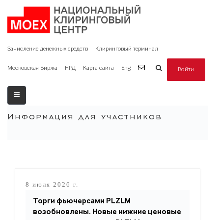
Зачисление денежных средств
Клиринговый терминал
Московская Биржа
НРД
Карта сайта
Eng
Войти
Информация для участников
8 июля 2026 г.
Торги фьючерсами PLZLM
возобновлены. Новые нижние ценовые