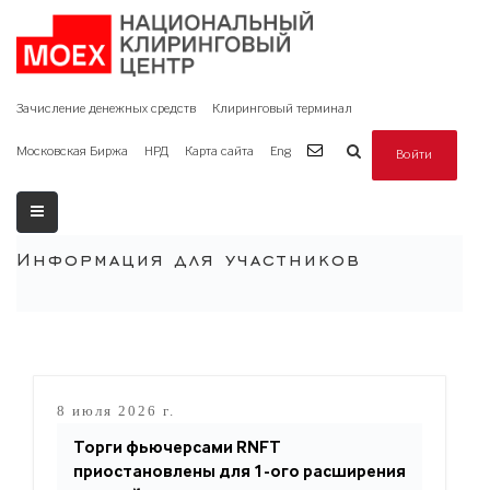
Зачисление денежных средств
Клиринговый терминал
Московская Биржа
НРД
Карта сайта
Eng
Войти
Информация для участников
8 июля 2026 г.
Торги фьючерсами RNFT
приостановлены для 1-ого расширения