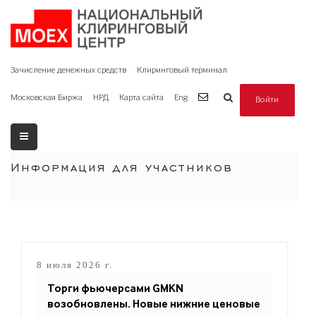
Зачисление денежных средств
Клиринговый терминал
Московская Биржа
НРД
Карта сайта
Eng
Войти
Информация для участников
8 июля 2026 г.
Торги фьючерсами GMKN
возобновлены. Новые нижние ценовые