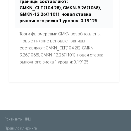
границы составляют:
GMKN_CLT(104.28), GMKN-9.26(1068),
GMKN-12.26(1101), новая ставка
рыночного риска 1 уровня: 0.19125.
Торги фьючерсами GMKN возобновлены.
Новые нижние ценовые границы
составляют: GMKN_CLT(104.28), GMKN-
9.26(1068), GMKN-12.26(1101), новая ставка
рыночного риска 1 уровня: 0.19125.
Реквизиты НКЦ
Правила клиринга