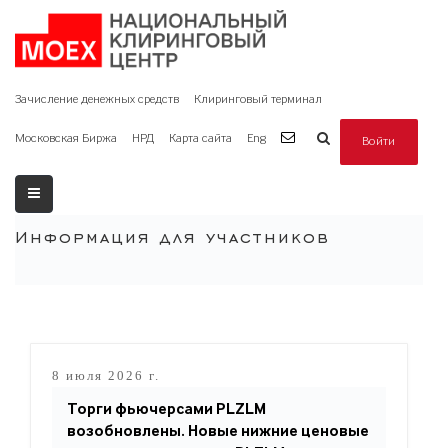
Зачисление денежных средств
Клиринговый терминал
Московская Биржа
НРД
Карта сайта
Eng
Войти
Информация для участников
8 июля 2026 г.
Торги фьючерсами PLZLM
возобновлены. Новые нижние ценовые