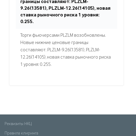
границы составляют: PLZLM-
9.26(13581), PLZLM-12.26(14105), новая
ставка рыночного риска 1 уровня:
0.255.
Торги фьючерсами PLZLM возобновлены.
Новые нижние ценовые границы
составляют: PLZLM-9.26(13581), PLZLM-
12.26(14105), новая ставка рыночного риска
1 уровня: 0.255.
Реквизиты НКЦ
Правила клиринга