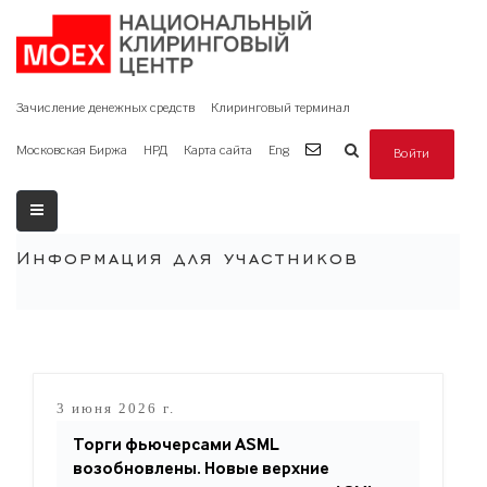
Зачисление денежных средств
Клиринговый терминал
Московская Биржа
НРД
Карта сайта
Eng
Войти
Информация для участников
3 июня 2026 г.
Торги фьючерсами ASML
возобновлены. Новые верхние