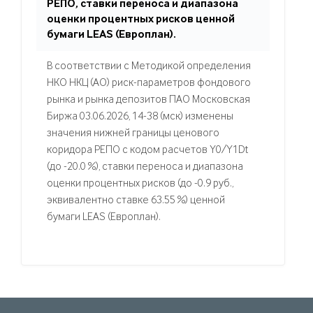
РЕПО, ставки переноса и диапазона
оценки процентных рисков ценной
бумаги LEAS (Европлан).
В соответствии с Методикой определения
НКО НКЦ (АО) риск-параметров фондового
рынка и рынка депозитов ПАО Московская
Биржа 03.06.2026, 14-38 (мск) изменены
значения нижней границы ценового
коридора РЕПО с кодом расчетов Y0/Y1Dt
(до -20.0 %), ставки переноса и диапазона
оценки процентных рисков (до -0.9 руб.,
эквивалентно ставке 63.55 %) ценной
бумаги LEAS (Европлан).