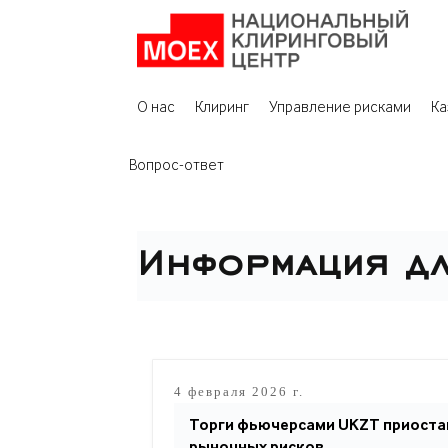
О нас
Клиринг
Управление рисками
Ка
Вопрос-ответ
Информация дл
4 февраля 2026 г.
Торги фьючерсами UKZT приостан