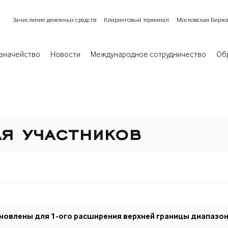
Зачисление денежных средств
Клиринговый терминал
Московская Бирж
значейство
Новости
Международное сотрудничество
Об
я участников
овлены для 1-ого расширения верхней границы диапазон