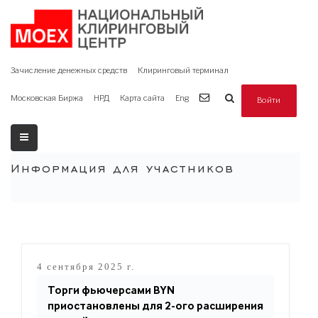
Зачисление денежных средств
Клиринговый терминал
Московская Биржа
НРД
Карта сайта
Eng
Войти
Информация для участников
4 сентября 2025 г.
Торги фьючерсами BYN
приостановлены для 2-ого расширения