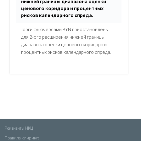
нижней границы диапазона оценки
ценового коридора и процентных
рисков календарного спреда.
Торги фьючерсами BYN приостановлены
для 2-ого расширения нижней границы
диапазона оценки ценового коридора и
процентных рисков календарного спреда.
Реквизиты НКЦ
Правила клиринга