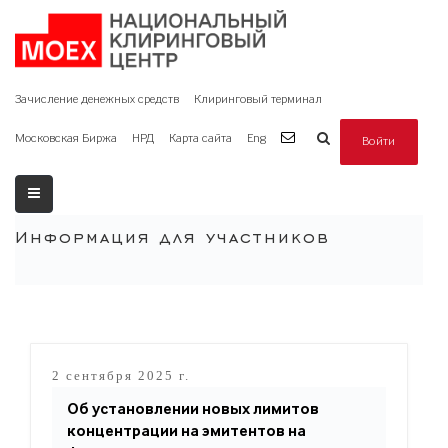
Зачисление денежных средств
Клиринговый терминал
Московская Биржа
НРД
Карта сайта
Eng
Войти
Информация для участников
2 сентября 2025 г.
Об установлении новых лимитов
концентрации на эмитентов на