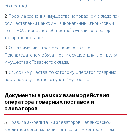
общество).
2.
Правила хранения имущества на товарном складе при
осуществлении Банком «Национальный Клиринговый
Центр» (Акционерное общество) функций оператора
товарных поставок.
3.
О невзимании штрафа за неисполнение
Поклажедателем обязанности осуществлять отгрузку
Имущества с Товарного склада
.
4.
Список имущества, по которому Оператор товарных
поставок осуществляет учет Имущества
Документы в рамках взаимодействия
оператора товарных поставок и
элеваторов
5.
Правила аккредитации элеваторов Небанковской
кредитной организацией-центральным контрагентом