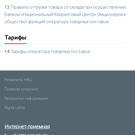
13.
Правила отгрузки товара со склада при осуществлении
Банком «Национальный Клиринговый Центр» (Акционерное
общество) функций оператора товарных поставок.
Тарифы
14.
Тарифы оператора товарных поставок
Реквизиты НКЦ
Правила клиринга
Раскрытие информации
Карта сайта
Интернет-приемная