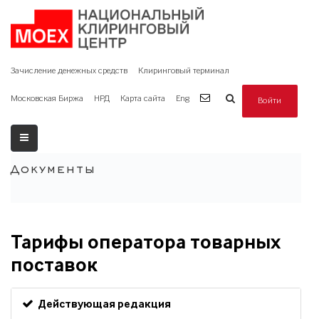
Зачисление денежных средств
Клиринговый терминал
Московская Биржа
НРД
Карта сайта
Eng
Войти
Документы
Тарифы оператора товарных
поставок
Действующая редакция