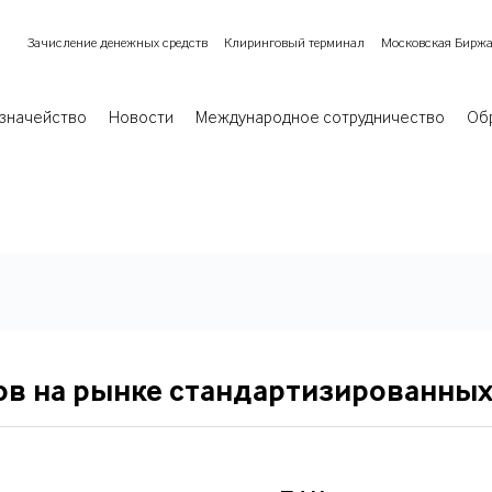
Зачисление денежных средств
Клиринговый терминал
Московская Бирж
значейство
Новости
Международное сотрудничество
Об
ов на рынке стандартизированны