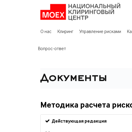
О нас
Клиринг
Управление рисками
Ка
Вопрос-ответ
Документы
Методика расчета риск
Действующая редакция