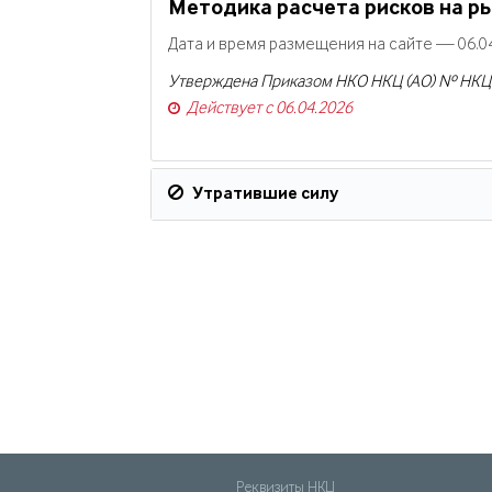
Методика расчета рисков на 
Дата и время размещения на сайте — 06.04
Утверждена Приказом НКО НКЦ (АО) № НКЦ-П
Действует с 06.04.2026
Утратившие силу
Реквизиты НКЦ