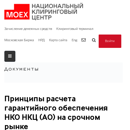
Зачисление денежных средств
Клиринговый терминал
Московская Биржа
НРД
Карта сайта
Eng
Войти
Документы
Принципы расчета
гарантийного обеспечения
НКО НКЦ (АО) на срочном
рынке