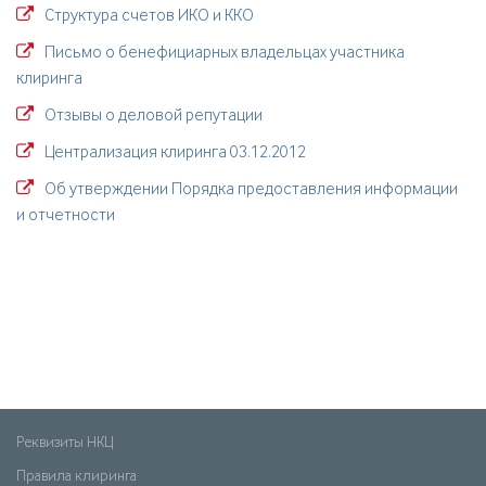
Структура счетов ИКО и ККО
Письмо о бенефициарных владельцах участника
клиринга
Отзывы о деловой репутации
Централизация клиринга 03.12.2012
Об утверждении Порядка предоставления информации
и отчетности
Реквизиты НКЦ
Правила клиринга