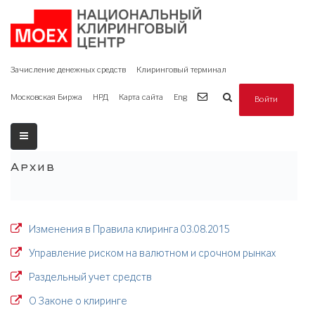
Зачисление денежных средств
Клиринговый терминал
Московская Биржа
НРД
Карта сайта
Eng
Войти
Архив
Изменения в Правила клиринга 03.08.2015
Управление риском на валютном и срочном рынках
Раздельный учет средств
О Законе о клиринге