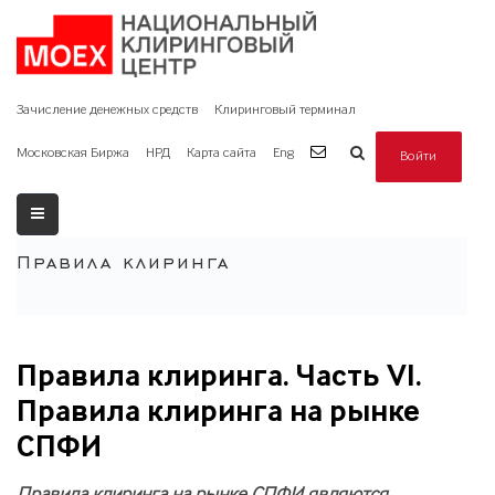
Зачисление денежных средств
Клиринговый терминал
Московская Биржа
НРД
Карта сайта
Eng
Войти
Правила клиринга
Правила клиринга. Часть VI.
Правила клиринга на рынке
СПФИ