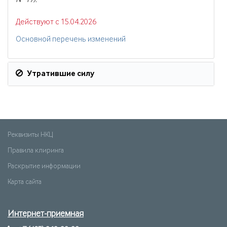
№ 17).
Действуют с 15.04.2026
Основной перечень изменений
Утратившие силу
Реквизиты НКЦ
Правила клиринга
Раскрытие информации
Карта сайта
Интернет-приемная