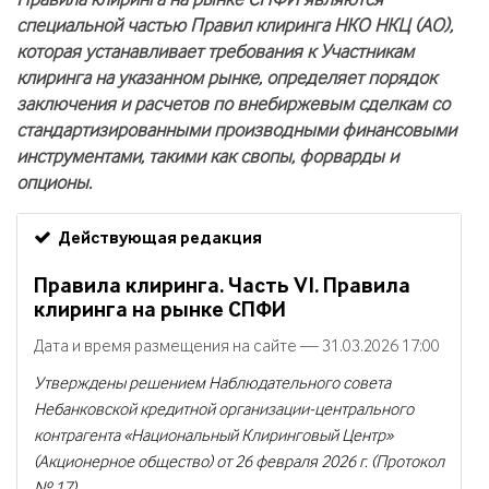
Правила клиринга на рынке СПФИ являются
специальной частью Правил клиринга НКО НКЦ (АО),
которая устанавливает требования к Участникам
клиринга на указанном рынке, определяет порядок
заключения и расчетов по внебиржевым сделкам со
стандартизированными производными финансовыми
инструментами, такими как свопы, форварды и
опционы.
Действующая редакция
Правила клиринга. Часть VI. Правила
клиринга на рынке СПФИ
Дата и время размещения на сайте — 31.03.2026 17:00
Утверждены решением Наблюдательного совета
Небанковской кредитной организации-центрального
контрагента «Национальный Клиринговый Центр»
(Акционерное общество) от 26 февраля 2026 г. (Протокол