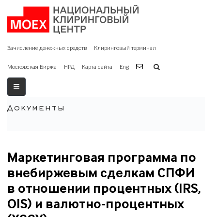
Зачисление денежных средств
Клиринговый терминал
Московская Биржа
НРД
Карта сайта
Eng
Документы
Маркетинговая программа по
внебиржевым сделкам СПФИ
в отношении процентных (IRS,
OIS) и валютно-процентных