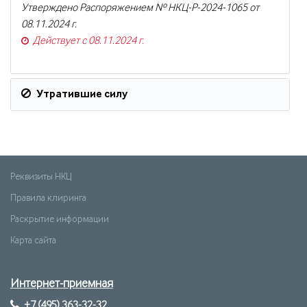
Утверждено Распоряжением № НКЦ-Р-2024-1065 от
08.11.2024 г.
Действует с 08.11.2024 г.
Утратившие силу
Реквизиты НКЦ
Правила клиринга
Раскрытие информации
Карта сайта
Интернет-приемная
+7 (495) 363-32-32