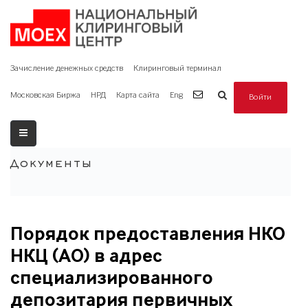
Зачисление денежных средств
Клиринговый терминал
Московская Биржа
НРД
Карта сайта
Eng
Войти
Документы
Порядок предоставления НКО
НКЦ (АО) в адрес
специализированного
депозитария первичных