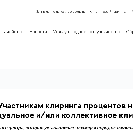
Зачисление денежных средств
Клиринговый терминал
значейство
Новости
Международное сотрудничество
Об
Участникам клиринга процентов н
уальное и/или коллективное кли
о центра, которое устанавливает размер и порядок начисл