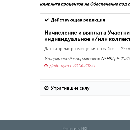
клиринга процентов на Обеспечение под с
Действующая редакция
Начисление и выплата Участни
индивидуальное и/или коллек
Дата и время размещения на сайте — 23.06
Утверждено Распоряжением № НКЦ-Р-2025-50
Действует с 23.06.2025 г.
Утратившие силу
Реквизиты НКЦ