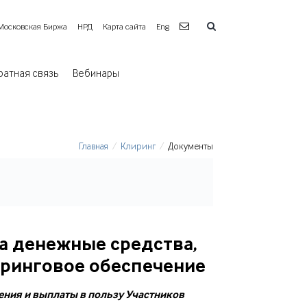
Московская Биржа
НРД
Карта сайта
Eng
ратная связь
Вебинары
Главная
Клиринг
Документы
а денежные средства,
ринговое обеспечение
ения и выплаты в пользу Участников