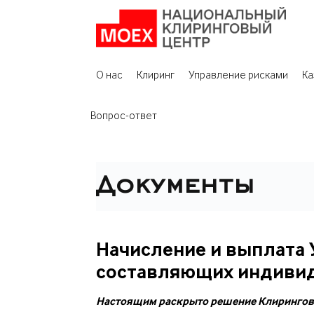
О нас
Клиринг
Управление рисками
Ка
Вопрос-ответ
Документы
Начисление и выплата 
составляющих индивид
Настоящим раскрыто решение Клиринговог