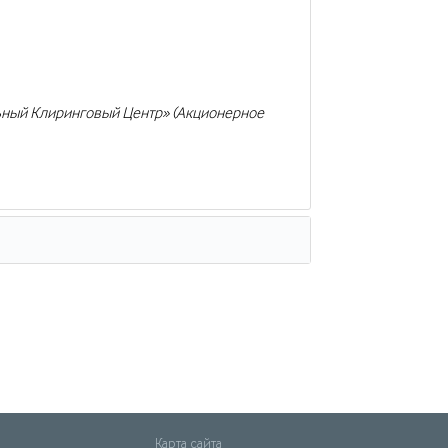
ьный Клиринговый Центр» (Акционерное
Карта сайта