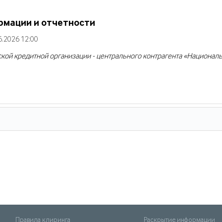
рмации и отчетности
.2026 12:00
ой кредитной организации - центрального контрагента «Национал
Правила клиринга
Раскрытие информации