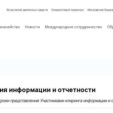
Зачисление денежных средств
Клиринговый терминал
Московская Бирж
значейство
Новости
Международное сотрудничество
Об
ия информации и отчетности
сроки представления Участниками клиринга информации и о