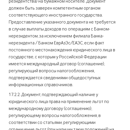
резидентства) на бумажном носителе. Документ
должен быть заверен компетентным органом
соответствующего иностранного государства.
Предоставление указанного документа не требуется
в случае выплаты доходов по операциям с Банком-
нерезидентом, за исключением филиала Банка-
нерезидента / Банком ЕврАзЭс/ЕАЭС, если факт
постоянного местонахождения юридического лица в
государстве, с которым у Российской Федерации
имеется международный договор (соглашение),
регулирующий вопросы налогообложения,
подтверждается сведениями общедоступных
информационных справочников.
17.2.2. Документ, подтверждающий наличие у
юридического лица права на применение льгот по
международному договору (соглашению),
регулирующему вопросы налогообложения, в
соответствии со статьями, регулирующими
ограничение льгот (при наличии таких положений) на