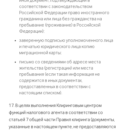
иной документ, подтверждающий в
соответствии с законодательством
Российской Федерации право иностранного
гражданина или лица без гражданства на
пребывание (проживание) в Российской
Федерации);
заверенную подписью уполномоченного лица
и печатью юридического лица копию
миграционной карты;
письмо со сведениями об адресе места
жительства (регистрации) или места
пребывания (если такая информация не
содержится в иных документах,
предоставленных в соответствии с
настоящим списком).
17. В целях выполнения Клиринговым центром
функций налогового агента в соответствии со
статьей 7 общей части Правил клиринга (документы,
указанные в настоящем пункте, не предоставляются