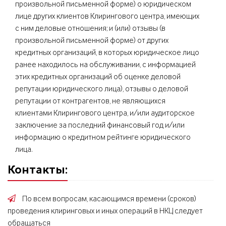
произвольной письменной форме) о юридическом
лице других клиентов Клирингового центра, имеющих
с ним деловые отношения; и (или) отзывы (в
произвольной письменной форме) от других
кредитных организаций, в которых юридическое лицо
ранее находилось на обслуживании, с информацией
этих кредитных организаций об оценке деловой
репутации юридического лица), отзывы о деловой
репутации от контрагентов, не являющихся
клиентами Клирингового центра, и/или аудиторское
заключение за последний финансовый год и/или
информацию о кредитном рейтинге юридического
лица.
Контакты:
По всем вопросам, касающимся времени (сроков)
проведения клиринговых и иных операций в НКЦ следует
обращаться