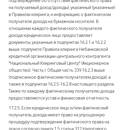
подтверждение об отсутствии фактического права
на получаемый доход (доходы), указанный (указанные)
в Правилах клиринга, и информацию о фактическом
получателе дохода на бумажном носителе. В
отношении каждого фактического получателя
дохода юридическое лицо предоставляет
документы, указанные в подпунктах 16.2.1 и 16.2.2
выше, подпункте Правила клиринга Небанковской
кредитной организации-центрального контрагента
"Национальный Клиринговый Центр" (Акционерное
общество). Часть I. Общая часть 339 16.2.3 выше
(подписанное фактическим получателем дохода), а
также в подпунктах 16.2.5-16.2.8 настоящего раздела.
Также по каждому фактическому получателю дохода
предоставляются устав и финансовая отчетность.
17.2.5. Если юридическое лицо и/или фактический
получатель дохода имеет право на упрощенную
процедуру подтверждения фактического права на
доход согласно пункту 1.5 статьи 312 Налогового