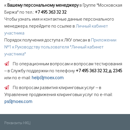
к
Вашему персональному менеджеру
в Группе "Московская
Биржа" по тел.:
+7 495 363 32 32
Чтобы узнать имя и контактные данные персонального
менеджера, перейдите по ссылке в
Личный кабинет
участника
Порядок получения доступа к ЛКУ описан в
Приложении
№1 к Руководству пользователя "Личный кабинет
участника"
По операционным вопросам и вопросам тестирования
– в Службу поддержки по телефону
+7 495 363 32 32, д. 2345
или по e-mail:
help@moex.com
По вопросам развития клиринговых услуг – в
Управление продвижения клиринговых услуг по e-mail:
ps@moex.com
Реквизиты НКЦ