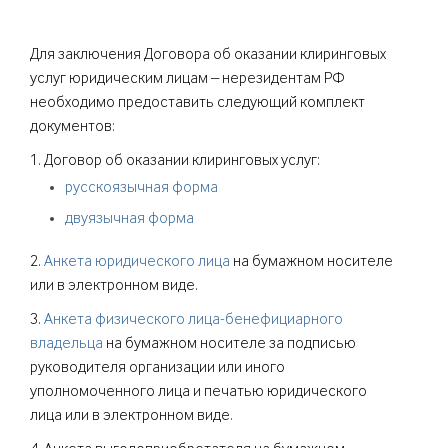
Для заключения Договора об оказании клиринговых
услуг юридическим лицам – нерезидентам РФ
необходимо предоставить следующий комплект
документов:
1. Договор об оказании клиринговых услуг:
русскоязычная форма
двуязычная форма
2.
Анкета юридического лица
на бумажном носителе
или в электронном виде.
3.
Анкета физического лица-бенефициарного
владельца
на бумажном носителе за подписью
руководителя организации или иного
уполномоченного лица и печатью юридического
лица или в электронном виде.