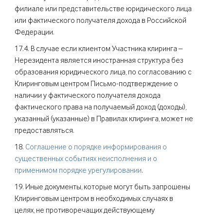
филиале или представительстве юридического лица
или фактического получателя дохода в Российской
Федерации.
17.4. В случае если клиентом Участника клиринга –
Нерезидента является иностранная структура без
образования юридического лица, по согласованию с
Клиринговым центром Письмо-подтверждение о
наличии у фактического получателя дохода
фактического права на получаемый доход (доходы),
указанный (указанные) в Правилах клиринга, может не
предоставляться.
18.
Соглашение о порядке информирования о
существенных событиях неисполнения и о
применимом порядке урегулировании
.
19. Иные документы, которые могут быть запрошены
Клиринговым центром в необходимых случаях в
целях, не противоречащих действующему