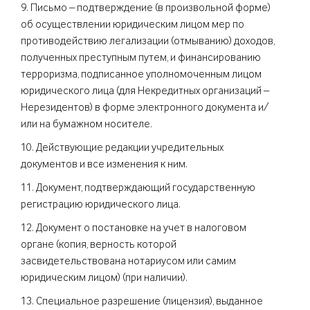
9. Письмо – подтверждение (в произвольной форме)
об осуществлении юридическим лицом мер по
противодействию легализации (отмыванию) доходов,
полученных преступным путем, и финансированию
терроризма, подписанное уполномоченным лицом
юридического лица (для Некредитных организаций –
Нерезидентов) в форме электронного документа и/
или на бумажном носителе.
10. Действующие редакции учредительных
документов и все изменения к ним.
11. Документ, подтверждающий государственную
регистрацию юридического лица.
12. Документ о постановке на учет в налоговом
органе (копия, верность которой
засвидетельствована нотариусом или самим
юридическим лицом) (при наличии).
13. Специальное разрешение (лицензия), выданное