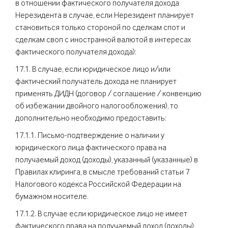
в отношении фактического получателя дохода
Нерезидента в случае, если Нерезидент планирует
становиться только стороной по сделкам спот и
сделкам своп с иностранной валютой в интересах
фактического получателя дохода):
17.1. В случае, если юридическое лицо и/или
фактический получатель дохода не планирует
применять ДИДН (договор / соглашение / конвенцию
об избежании двойного налогообложения), то
дополнительно необходимо предоставить:
17.1.1. Письмо-подтверждение о наличии у
юридического лица фактического права на
получаемый доход (доходы), указанный (указанные) в
Правилах клиринга, в смысле требований статьи 7
Налогового кодекса Российской Федерации на
бумажном носителе.
17.1.2. В случае если юридическое лицо не имеет
фактического права на получаемый доход (доходы),