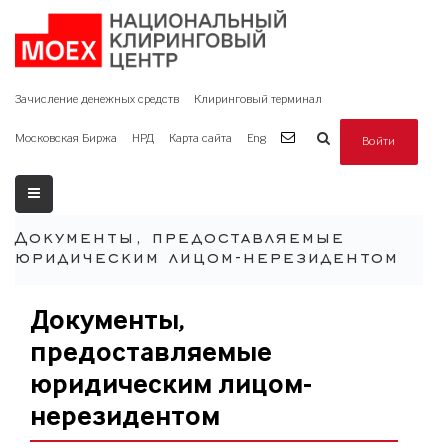
Зачисление денежных средств
Клиринговый терминал
Московская Биржа
НРД
Карта сайта
Eng
Войти
Документы, предоставляемые
юридическим лицом-нерезидентом
Документы,
предоставляемые
юридическим лицом-
нерезидентом