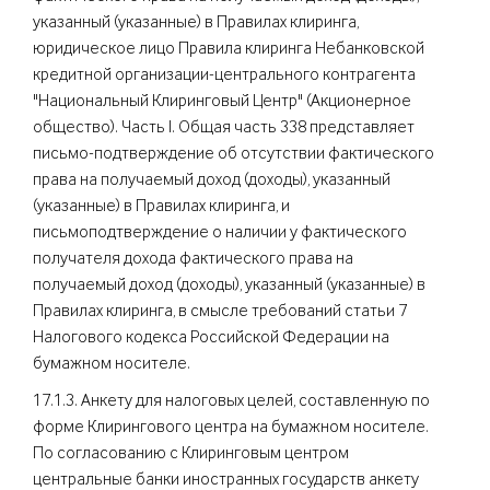
указанный (указанные) в Правилах клиринга,
юридическое лицо Правила клиринга Небанковской
кредитной организации-центрального контрагента
"Национальный Клиринговый Центр" (Акционерное
общество). Часть I. Общая часть 338 представляет
письмо-подтверждение об отсутствии фактического
права на получаемый доход (доходы), указанный
(указанные) в Правилах клиринга, и
письмоподтверждение о наличии у фактического
получателя дохода фактического права на
получаемый доход (доходы), указанный (указанные) в
Правилах клиринга, в смысле требований статьи 7
Налогового кодекса Российской Федерации на
бумажном носителе.
17.1.3. Анкету для налоговых целей, составленную по
форме Клирингового центра на бумажном носителе.
По согласованию с Клиринговым центром
центральные банки иностранных государств анкету