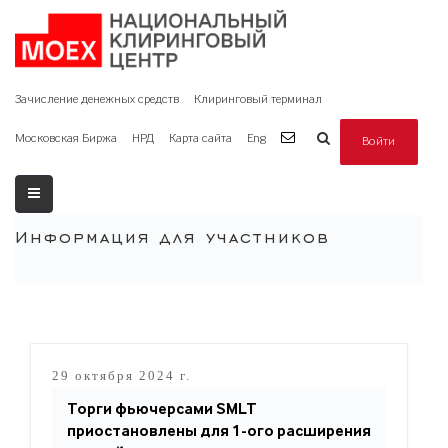
Зачисление денежных средств
Клиринговый терминал
Московская Биржа
НРД
Карта сайта
Eng
Войти
Информация для участников
29 октября 2024 г.
Торги фьючерсами SMLT
приостановлены для 1-ого расширения