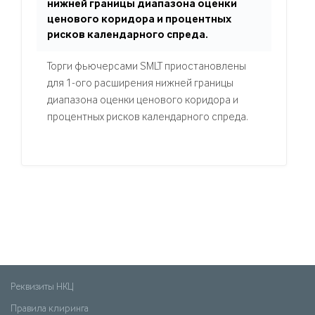
нижней границы диапазона оценки
ценового коридора и процентных
рисков календарного спреда.
Торги фьючерсами SMLT приостановлены
для 1-ого расширения нижней границы
диапазона оценки ценового коридора и
процентных рисков календарного спреда.
Реквизиты НКЦ
Правила клиринга